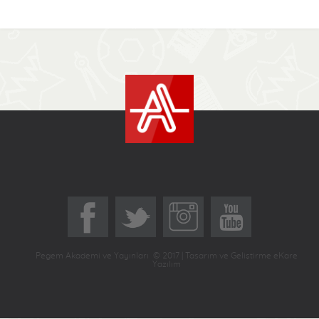
Pegem Akademi ve Yayınları © 2017 | Tasarım ve Geliştirme eKare
Yazılım