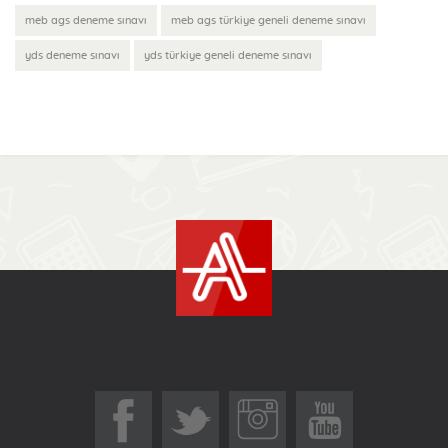
meb ags deneme sınavı
meb ags türkiye geneli deneme sınavı
yds deneme sınavı
yds türkiye geneli deneme sınavı