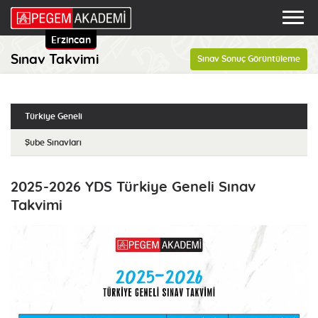
Erzincan
Sınav Takvimi
Sınav Sonuç Görüntüleme
Türkiye Geneli
Şube Sınavları
2025-2026 YDS Türkiye Geneli Sınav
Takvimi