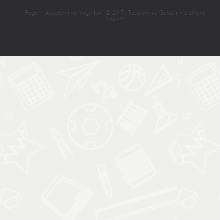
Pegem Akademi ve Yayınları © 2017 | Tasarım ve Geliştirme eKare
Yazılım